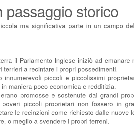
n passaggio storico
ccola ma significativa parte in un campo del
hilterra il Parlamento Inglese iniziò ad emanare
i terrieri a recintare i propri possedimenti.
o innumerevoli piccoli e piccolissimi proprieta
 in maniera poco economica e redditizia.
à erano promosse e sostenute dai grandi propr
poveri piccoli proprietari non fossero in gr
tare le recinzioni come richiesto dalle nuove l
e, o meglio a svendere i propri terreni.