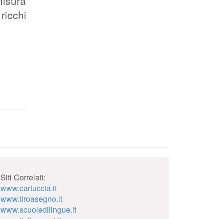
misura
ricchi
Siti Correlati:
www.cartuccia.it
www.tiroasegno.it
www.scuoledilingue.it