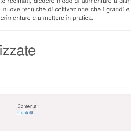
te recintati, diedero modo di aumentare a dis
e nuove tecniche di coltivazione che i grandi e 
sperimentare e a mettere in pratica.
izzate
Contenuti:
Contatti