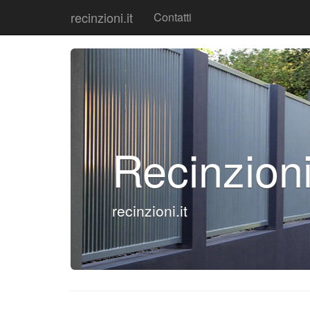
recinzioni.it
Contatti
Recinzion
recinzioni.it