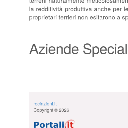
terreni naturalmente meticolosamen
la redditività produttiva anche per l
proprietari terrieri non esitarono a 
Aziende Special
recinzioni.it
Copyright © 2026