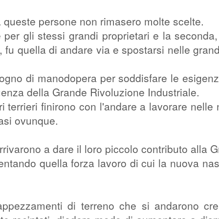
 a queste persone non rimasero molte scelte.
per gli stessi grandi proprietari e la seconda,
fu quella di andare via e spostarsi nelle grandi
isogno di manodopera per soddisfare le esigen
nza della Grande Rivoluzione Industriale.
ri terrieri finirono con l'andare a lavorare nelle
asi ovunque.
rivarono a dare il loro piccolo contributo alla 
mentando quella forza lavoro di cui la nuova na
appezzamenti di terreno che si andarono cr