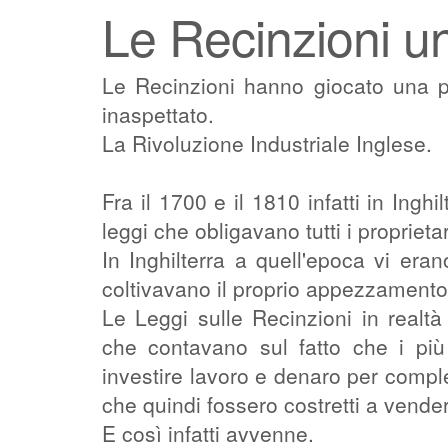
Le Recinzioni u
Le Recinzioni hanno giocato una pi
inaspettato.
La Rivoluzione Industriale Inglese.
Fra il 1700 e il 1810 infatti in Ing
leggi che obligavano tutti i proprietar
In Inghilterra a quell'epoca vi eran
coltivavano il proprio appezzamento
Le Leggi sulle Recinzioni in realt
che contavano sul fatto che i più 
investire lavoro e denaro per comple
che quindi fossero costretti a vender
E così infatti avvenne.